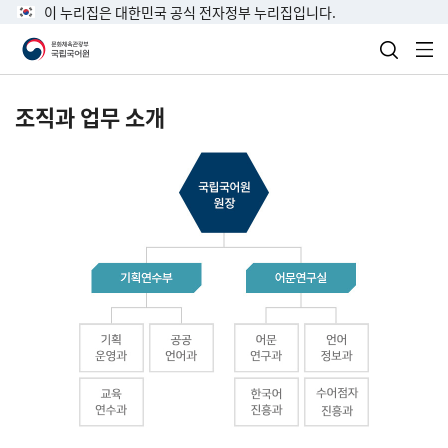
이 누리집은 대한민국 공식 전자정부 누리집입니다.
검색 열
전
조직과 업무 소개
국