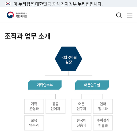
이 누리집은 대한민국 공식 전자정부 누리집입니다.
검색 열
전
조직과 업무 소개
국