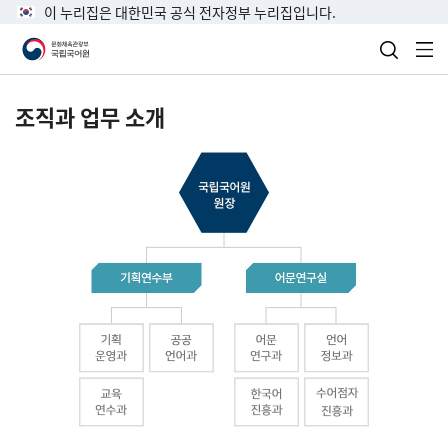
이 누리집은 대한민국 공식 전자정부 누리집입니다.
검색 열
전
조직과 업무 소개
국