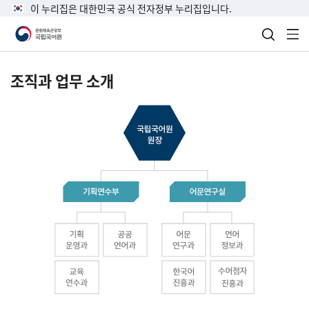
이 누리집은 대한민국 공식 전자정부 누리집입니다.
검색 열
전
조직과 업무 소개
국