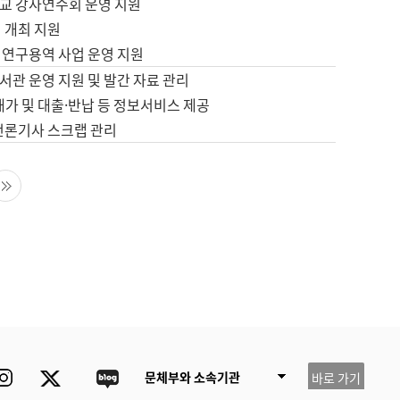
교 강사연수회 운영 지원
 개최 지원
 연구용역 사업 운영 지원
서관 운영 지원 및 발간 자료 관리
배가 및 대출·반납 등 정보서비스 제공
 언론기사 스크랩 관리
음 페이지
마지막 페이지
ube
Instagram
Twitter
blog
문체부와 소속기관
바로 가기