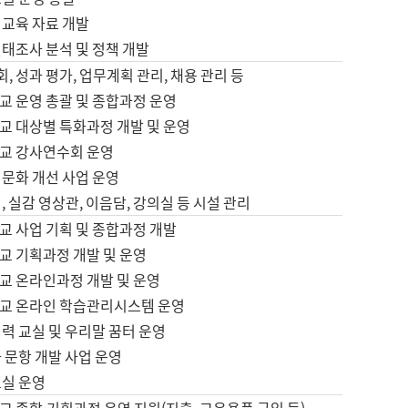
어교육 자료 개발
태조사 분석 및 정책 개발
회, 성과 평가, 업무계획 관리, 채용 관리 등
교 운영 총괄 및 종합과정 운영
교 대상별 특화과정 개발 및 운영
교 강사연수회 운영
어문화 개선 사업 운영
, 실감 영상관, 이음담, 강의실 등 시설 관리
교 사업 기획 및 종합과정 개발
교 기획과정 개발 및 운영
교 온라인과정 개발 및 운영
교 온라인 학습관리시스템 운영
력 교실 및 우리말 꿈터 운영
 문항 개발 사업 운영
교실 운영