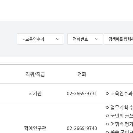
- 교육연수과
전화번호
직위/직급
전화
서기관
02-2669-9731
ㅇ 교육연수과
ㅇ 업무계획 
ㅇ 국민의 글쓰
ㅇ 어휘력 평가
학예연구관
02-2669-9740
ㅇ 쏙쏙 국어