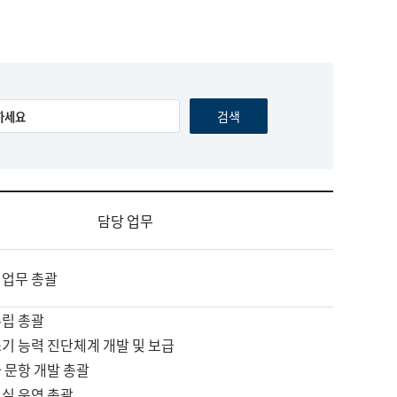
담당 업무
 업무 총괄
수립 총괄
기 능력 진단체계 개발 및 보급
 문항 개발 총괄
교실 운영 총괄