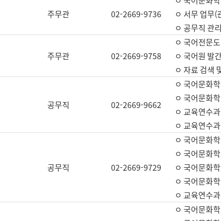
ㅇ 국어문화학교
주무관
02-2669-9736
ㅇ 서무 업무(관
ㅇ 공무직 관리
ㅇ 국어전문도
주무관
02-2669-9758
ㅇ 국어원 발간
ㅇ 자료 검색 
ㅇ 국어문화학
ㅇ 국어문화학
공무직
02-2669-9662
ㅇ 교육연수과
ㅇ 교육연수과
ㅇ 국어문화학
ㅇ 국어문화학
공무직
02-2669-9729
ㅇ 국어문화학
ㅇ 국어문화학
ㅇ 교육연수과
ㅇ 국어문화학