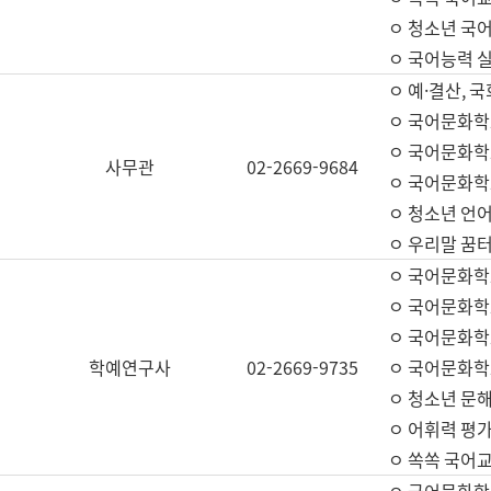
ㅇ 청소년 국
ㅇ 국어능력 실
ㅇ 예·결산, 국
ㅇ 국어문화학
ㅇ 국어문화학
사무관
02-2669-9684
ㅇ 국어문화학
ㅇ 청소년 언
ㅇ 우리말 꿈터
ㅇ 국어문화학
ㅇ 국어문화학
ㅇ 국어문화학
학예연구사
02-2669-9735
ㅇ 국어문화학
ㅇ 청소년 문해
ㅇ 어휘력 평가
ㅇ 쏙쏙 국어