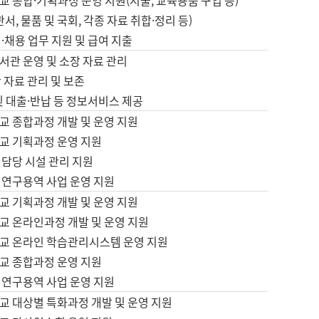
 종합·기획과정 운영 지원(지출, 교육용품 구입 등)
서, 물품 및 국회, 각종 자료 취합·정리 등)
·채용 업무 지원 및 급여 지출
서관 운영 및 소장 자료 관리
 자료 관리 및 보존
및 대출·반납 등 정보서비스 제공
교 종합과정 개발 및 운영 지원
교 기획과정 운영 지원
 담당 시설 관리 지원
 연구용역 사업 운영 지원
교 기획과정 개발 및 운영 지원
교 온라인과정 개발 및 운영 지원
교 온라인 학습관리시스템 운영 지원
교 종합과정 운영 지원
 연구용역 사업 운영 지원
교 대상별 특화과정 개발 및 운영 지원