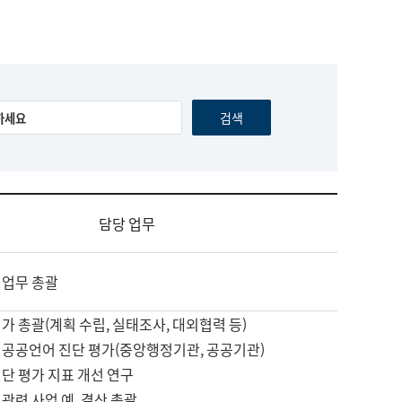
담당 업무
 업무 총괄
가 총괄(계획 수립, 실태조사, 대외협력 등)
 공공언어 진단 평가(중앙행정기관, 공공기관)
단 평가 지표 개선 연구
관련 사업 예, 결산 총괄