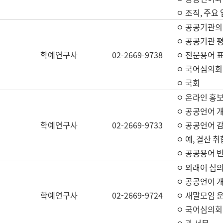
ㅇ 조직, 주요
ㅇ 공공기관의
ㅇ 공공기관 평
학예연구사
02-2669-9738
ㅇ 전문용어 
ㅇ 국어심의회
ㅇ 국회
ㅇ 온라인 홍보
ㅇ 공공언어 개
학예연구사
02-2669-9733
ㅇ 공공언어 감
ㅇ 예, 결산 취
ㅇ 공공용어 번
ㅇ 외래어 심의
ㅇ 공공언어 
학예연구사
02-2669-9724
ㅇ 새말모임 운
ㅇ 국어심의회