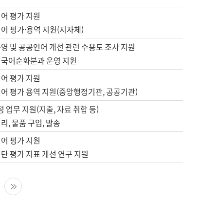
언어 평가 지원
어 평가·용역 지원(지자체)
영 및 공공언어 개선 관련 수용도 조사 지원
 국어순화분과 운영 지원
언어 평가 지원
언어 평가 용역 지원(중앙행정기관, 공공기관)
정 업무 지원(지출, 자료 취합 등)
리, 물품 구입, 발송
언어 평가 지원
단 평가 지표 개선 연구 지원
다음 페이지
마지막 페이지