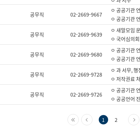
ㅇ 과 서무
ㅇ 공공기관 
공무직
02-2669-9667
ㅇ 공공기관 언
ㅇ 새말모임 운
공무직
02-2669-9639
ㅇ 국어심의회
ㅇ 공공기관 
공무직
02-2669-9680
ㅇ 공공기관 
ㅇ 과 서무, 행
공무직
02-2669-9728
ㅇ 저작권료 처
ㅇ 공공기관 
공무직
02-2669-9726
ㅇ 공공언어 진
첫 페이지
이전 페이지
1
2