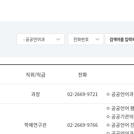
- 공공언어과
전화번호
직위/직급
전화
과장
02-2669-9721
ㅇ 공공언어과
ㅇ 공공언어 평
ㅇ 공공기관의
학예연구관
02-2669-9766
ㅇ 공공언어 진
ㅇ 공공언어과 