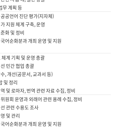
 업무 계획 등
 공공언어 진단 평가(지자체)
가 지원 체계 구축, 운영
표준화 및 정비
 국어순화분과 개최 운영 및 지원
 체계 기획 및 운영 총괄
선 민간 협업 총괄
수, 개선(공문서, 교과서 등)
합 및 정리
역 및 로마자, 번역 관련 자료 수집, 정비
위원회 운영과 외래어 관련 용례 수집, 정비
개선 관련 수용도 조사
영 및 관리
 국어순화분과 개최 운영 및 지원