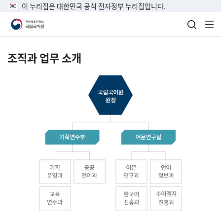
이 누리집은 대한민국 공식 전자정부 누리집입니다.
검색 열
전
조직과 업무 소개
국