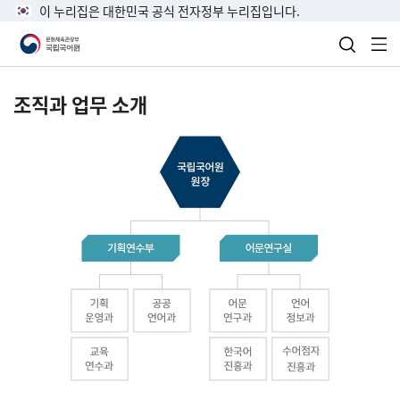
이 누리집은 대한민국 공식 전자정부 누리집입니다.
검색 열
전
조직과 업무 소개
국