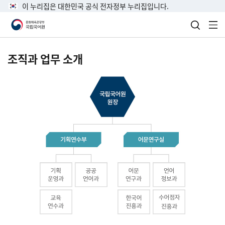
이 누리집은 대한민국 공식 전자정부 누리집입니다.
검색 열
전
조직과 업무 소개
국