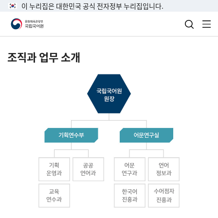
이 누리집은 대한민국 공식 전자정부 누리집입니다.
검색 열
전
조직과 업무 소개
국