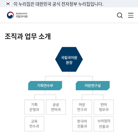
이 누리집은 대한민국 공식 전자정부 누리집입니다.
검색 열
전
조직과 업무 소개
국