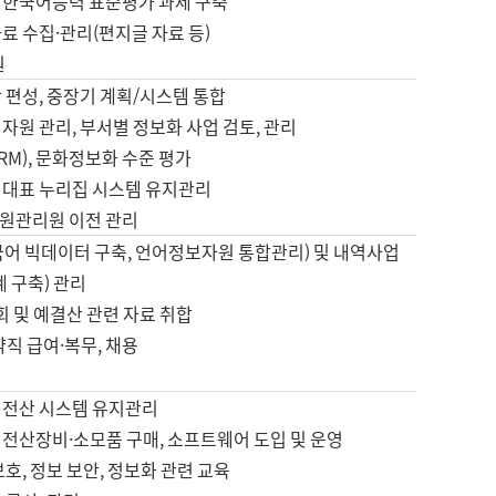
 한국어능력 표준평가 과제 구축
료 수집·관리(편지글 자료 등)
원
 편성, 중장기 계획/시스템 통합
자원 관리, 부서별 정보화 사업 검토, 관리
IRM), 문화정보화 수준 평가
 대표 누리집 시스템 유지관리
원관리원 이전 관리
국어 빅데이터 구축, 언어정보자원 통합관리) 및 내역사업
계 구축) 관리
국회 및 예결산 관련 자료 취합
약직 급여·복무, 채용
 전산 시스템 유지관리
 전산장비·소모품 구매, 소프트웨어 도입 및 운영
보호, 정보 보안, 정보화 관련 교육