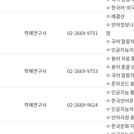
ㅇ 한국어-외
ㅇ 예결산
ㅇ 언어정보나눔
학예연구사
02-2669-9751
영
ㅇ 국어 말뭉치
ㅇ 인공지능의
ㅇ 용어 자료 통
ㅇ 용어 총괄 
학예연구사
02-2669-9753
ㅇ 국어 말뭉치
ㅇ 문자코드 표준
ㅇ 인공지능 
ㅇ 한국언어문
학예연구사
02-2669-9614
ㅇ 인공지능의
ㅇ 언어자원 표준
ㅇ 한국문화 