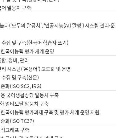
국어 말뭉치 구축
터(‘모두의 말뭉치’, ‘인공지능(AI) 말평’) 시스템 관리·운
 수집 및 구축(한국어 학습자 쓰기)
 한국어능력 평가 체계 운영
합, 정비, 관리
관리 시스템(‘온용어’) 고도화 및 운영
 수집 및 구축(신문)
화(ISO SC2, IRG)
활용 국어생활상담 말뭉치 구축
화 멀티모달 말뭉치 구축
 한국어능력 평가과제 구축 및 평가 체계 운영 지원
화(ISO TC37)
지식그래프 구축