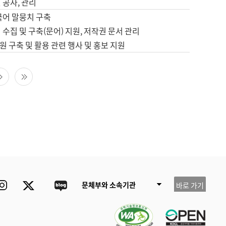
 공사, 관리
국어 말뭉치 구축
 수집 및 구축(문어) 지원, 저작권 문서 관리
 구축 및 활용 관련 행사 및 홍보 지원
다음 페이지
마지막 페이지
ube
Instagram
Twitter
blog
문체부와 소속기관
바로 가기