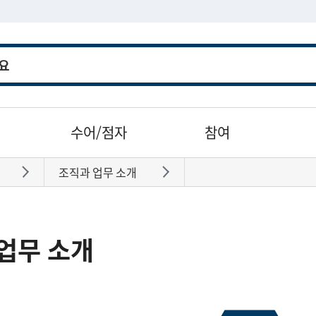
수어/점자
참여
조직과 업무 소개
바로가기
바로가기
업무 소개