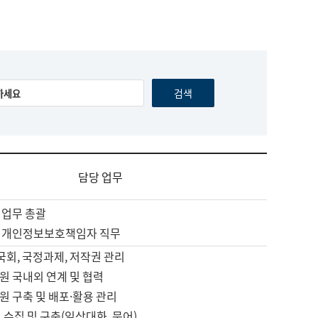
담당 업무
 업무 총괄
 개인정보보호책임자 직무
 국회, 국정과제, 저작권 관리
원 국내외 연계 및 협력
원 구축 및 배포·활용 관리
 수집 및 구축(일상대화, 문어)