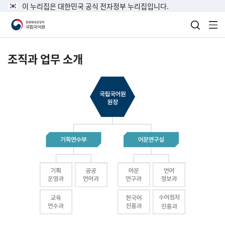
이 누리집은 대한민국 공식 전자정부 누리집입니다.
검색 열
전
조직과 업무 소개
국