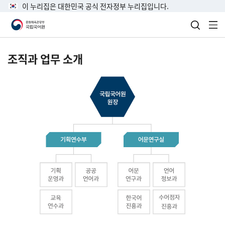
이 누리집은 대한민국 공식 전자정부 누리집입니다.
검색 열
전
조직과 업무 소개
국