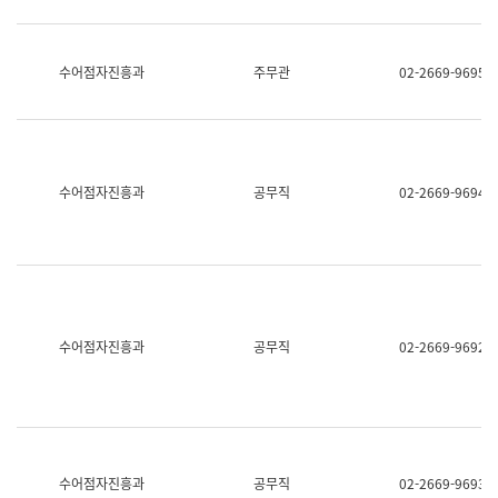
보
과
한
국
수어점자진흥과
주무관
02-2669-9695
어
진
흥
과
수
어
수어점자진흥과
공무직
02-2669-9694
점
자
진
흥
과
수어점자진흥과
공무직
02-2669-9692
수어점자진흥과
공무직
02-2669-9693