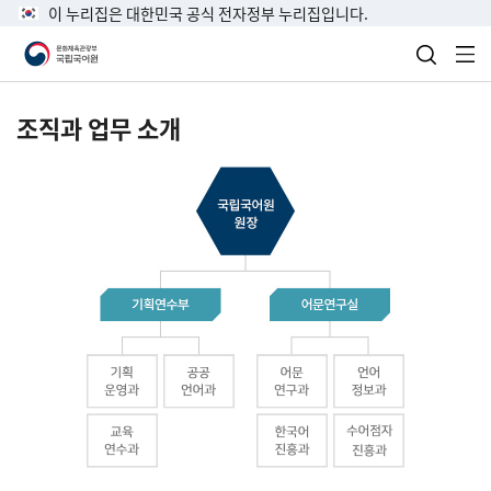
이 누리집은 대한민국 공식 전자정부 누리집입니다.
검색 열
전
조직과 업무 소개
국