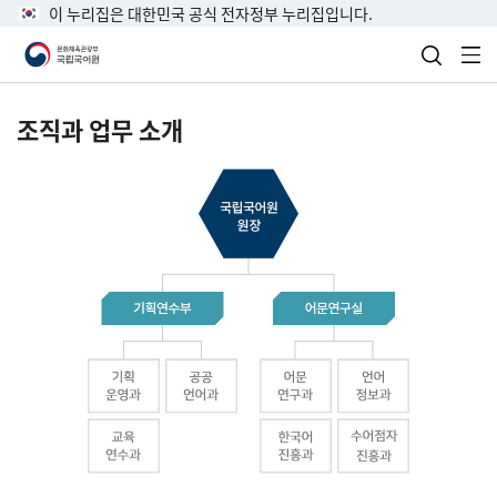
이 누리집은 대한민국 공식 전자정부 누리집입니다.
검색 열
전
조직과 업무 소개
국