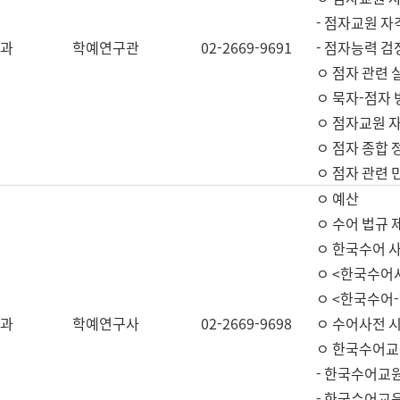
- 점자교원 자
과
학예연구관
02-2669-9691
- 점자능력 
ㅇ 점자 관련 
ㅇ 묵자-점자 
ㅇ 점자교원 자
ㅇ 점자 종합 
ㅇ 점자 관련 
ㅇ 예산
ㅇ 수어 법규 
ㅇ 한국수어 
ㅇ <한국수어
ㅇ <한국수어-
과
학예연구사
02-2669-9698
ㅇ 수어사전 
ㅇ 한국수어교
- 한국수어교
- 한국수어교