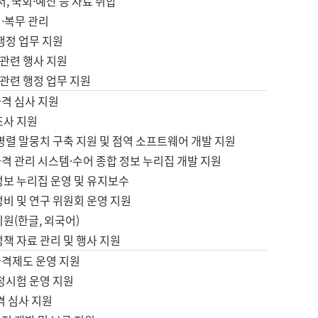
서, 국회·예산 등 자료 취합
·복무 관리
 행정 업무 지원
자 관련 행사 지원
자 관련 행정 업무 지원
자격 심사 지원
조사 지원
병렬 말뭉치 구축 지원 및 점역 소프트웨어 개발 지원
격 관리 시스템·수어 종합 정보 누리집 개발 지원
정보 누리집 운영 및 유지보수
정비 및 연구 위원회 운영 지원
지원(한글, 외국어)
정책 자료 관리 및 행사 지원
자격제도 운영 지원
정시험 운영 지원
격 심사 지원