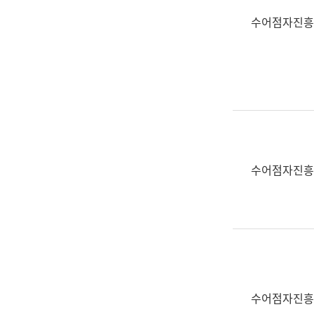
수어점자진흥
수어점자진흥
수어점자진흥