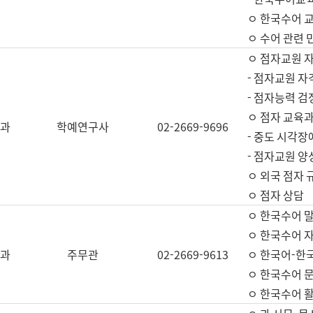
ㅇ 한국수어 교
ㅇ 수어 관련 
ㅇ 점자교원 
- 점자교원 자
- 점자능력 
ㅇ 점자 교육과
과
학예연구사
02-2669-9696
- 중도 시각장
- 점자교원 양
ㅇ 외국 점자 
ㅇ 점자 상담
ㅇ 한국수어 
ㅇ 한국수어 자
과
주무관
02-2669-9613
ㅇ 한국어-한
ㅇ 한국수어 
ㅇ 한국수어 활