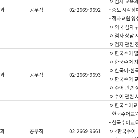
ㅇ 점자 교육과
과
공무직
02-2669-9692
- 중도 시각장
- 점자교원 양
ㅇ 외국 점자 
ㅇ 점자 상담 지
ㅇ 점자 관련 
ㅇ 한국수어 
ㅇ 한국수어 자
ㅇ 한국어-한
과
공무직
02-2669-9693
ㅇ 한국수어 교
ㅇ 수어 관련 
ㅇ 수어 관련 
ㅇ 한국수어교
- 한국수어교원
- 한국수어교
과
공무직
02-2669-9661
ㅇ <한국수어-