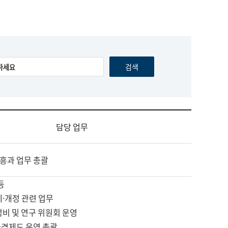
담당 업무
흥과 업무 총괄
등
제·개정 관련 업무
정비 및 연구 위원회 운영
자격제도 운영 총괄