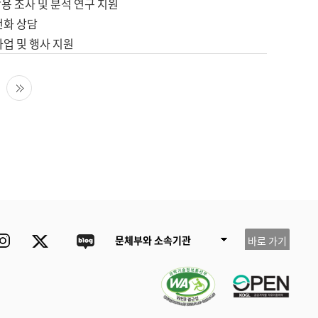
용 조사 및 분석 연구 지원
전화 상담
사업 및 행사 지원
다음 페이지
마지막 페이지
ube
Instagram
Twitter
blog
문체부와 소속기관
바로 가기