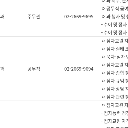
ㅇ 과 서무, 문
ㅇ 공무직 급여
과
주무관
02-2669-9695
ㅇ 과 행사 및
- 수어 및 점
- 수어 및 점
ㅇ 점자교원 
ㅇ 점자 실태 
ㅇ 묵자-점자 
ㅇ 점자교원 자
과
공무직
02-2669-9694
ㅇ 점자 종합 
ㅇ 점자 규범 
ㅇ 점자 상담 
ㅇ 점자 관련 
ㅇ 점자교원 
- 점자능력 검
- 점자교원 자