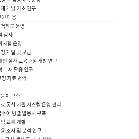
재 개발 기초 연구
민원 대응
자격제도 운영
격 심사
검정시험 운영
정 개발 및 보급
애인 점자 교육과정 개발 연구
성 교재 활용 연구
규정 자료 번역
말뭉치 구축
료 통합 지원 시스템 운영 관리
국수어 병렬 말뭉치 구축
문법 교재 개발
용 조사 및 분석 연구