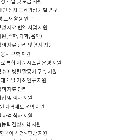
정 개발 및 보급 지원
애인 점자 교육과정 개발 연구
성 교재 활용 연구
규정 자료 번역 사업 지원
원(수학, 과학, 음악)
정책 자료 관리 및 행사 지원
말뭉치 구축 지원
료 통합 지원 시스템 운영 지원
국수어 병렬 말뭉치 구축 지원
재 개발 기초 연구 지원
정책 자료 관리
사업 및 행사 지원
원 자격제도 운영 지원
 자격 심사 지원
육능력 검정시험 지원
한국어 사전> 편찬 지원