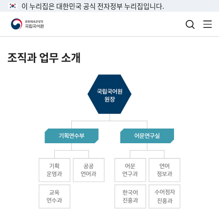
이 누리집은 대한민국 공식 전자정부 누리집입니다.
검색 열
전
조직과 업무 소개
국