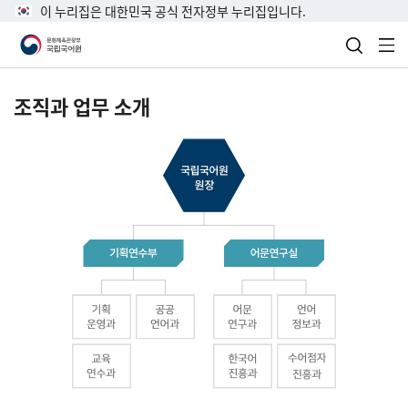
이 누리집은 대한민국 공식 전자정부 누리집입니다.
검색 열
전
조직과 업무 소개
국