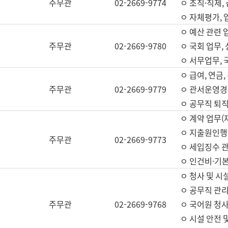
주무관
02-2669-9774
ㅇ 조직·직제,
ㅇ 자체평가,
ㅇ 예산 관련 
주무관
02-2669-9780
ㅇ 국회 업무
ㅇ 서무업무,
ㅇ 급여, 연금
주무관
02-2669-9779
ㅇ 관서운영경비
ㅇ 공무직 퇴직
ㅇ 계약 업무(
ㅇ 지출원인행위
주무관
02-2669-9773
ㅇ 세입징수 
ㅇ 인건비·기
ㅇ 청사 및 시
ㅇ 공무직 관리
주무관
02-2669-9768
ㅇ 국어원 청
ㅇ 시설 안전 