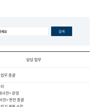
담당 업무
 업무 총괄
관리
대사전> 운영
사전> 편찬 총괄
중장기 계획 수립