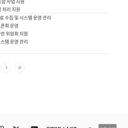
통합 사업 지원
및 처리 지원
료 수집 및 시스템 운영 관리
토론회 운영
관련 위원회 지원
시스템 운영 관리
다음 페이지
마지막 페이지
ube
Instagram
Twitter
blog