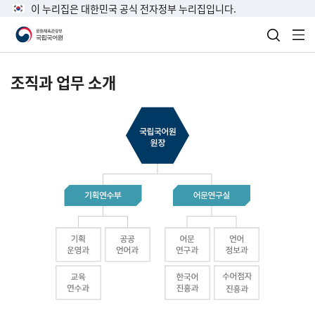
이 누리집은 대한민국 공식 전자정부 누리집입니다.
검색 열
전
조직과 업무 소개
국