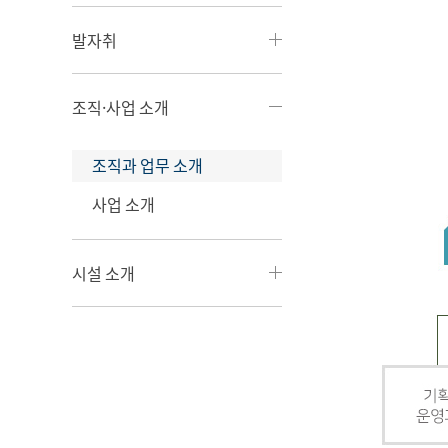
발자취
조직·사업 소개
조직과 업무 소개
사업 소개
시설 소개