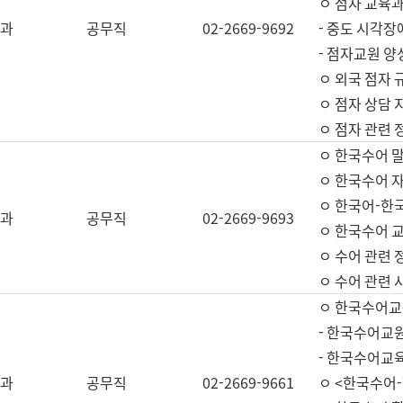
ㅇ 점자 교육과
과
공무직
02-2669-9692
- 중도 시각장
- 점자교원 양
ㅇ 외국 점자 
ㅇ 점자 상담 지
ㅇ 점자 관련 
ㅇ 한국수어 
ㅇ 한국수어 자
ㅇ 한국어-한
과
공무직
02-2669-9693
ㅇ 한국수어 교
ㅇ 수어 관련 
ㅇ 수어 관련 
ㅇ 한국수어교
- 한국수어교원
- 한국수어교
과
공무직
02-2669-9661
ㅇ <한국수어-