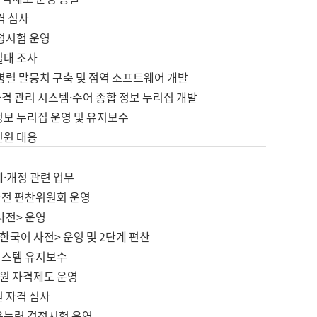
격 심사
검정시험 운영
실태 조사
병렬 말뭉치 구축 및 점역 소프트웨어 개발
격 관리 시스템·수어 종합 정보 누리집 개발
정보 누리집 운영 및 유지보수
민원 대응
제·개정 관련 업무
사전 편찬위원회 운영
사전> 운영
한국어 사전> 운영 및 2단계 편찬
시스템 유지보수
원 자격제도 운영
원 자격 심사
육능력 검정시험 운영