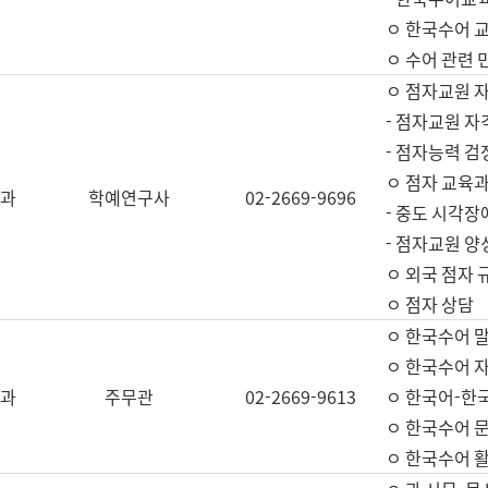
ㅇ 한국수어 교
ㅇ 수어 관련 
ㅇ 점자교원 
- 점자교원 자
- 점자능력 
ㅇ 점자 교육과
과
학예연구사
02-2669-9696
- 중도 시각장
- 점자교원 양
ㅇ 외국 점자 
ㅇ 점자 상담
ㅇ 한국수어 
ㅇ 한국수어 자
과
주무관
02-2669-9613
ㅇ 한국어-한
ㅇ 한국수어 
ㅇ 한국수어 활