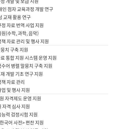
정 개발 및 보급 지원
애인 점자 교육과정 개발 연구
성 교재 활용 연구
규정 자료 번역 사업 지원
원(수학, 과학, 음악)
정책 자료 관리 및 행사 지원
말뭉치 구축 지원
료 통합 지원 시스템 운영 지원
국수어 병렬 말뭉치 구축 지원
재 개발 기초 연구 지원
정책 자료 관리
사업 및 행사 지원
원 자격제도 운영 지원
 자격 심사 지원
육능력 검정시험 지원
한국어 사전> 편찬 지원