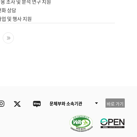
용 조사 및 분석 연구 지원
전화 상담
사업 및 행사 지원
다음 페이지
마지막 페이지
ube
Instagram
Twitter
blog
문체부와 소속기관
바로 가기