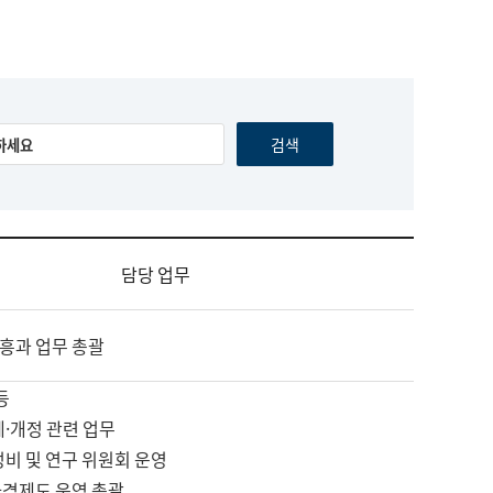
담당 업무
흥과 업무 총괄
등
제·개정 관련 업무
정비 및 연구 위원회 운영
자격제도 운영 총괄