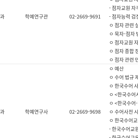
- 점자교원 자
과
학예연구관
02-2669-9691
- 점자능력 
ㅇ 점자 관련 
ㅇ 묵자-점자 
ㅇ 점자교원 자
ㅇ 점자 종합 
ㅇ 점자 관련 
ㅇ 예산
ㅇ 수어 법규 
ㅇ 한국수어 
ㅇ <한국수어
ㅇ <한국수어-
과
학예연구사
02-2669-9698
ㅇ 수어사전 
ㅇ 한국수어교
- 한국수어교
- 한국수어교