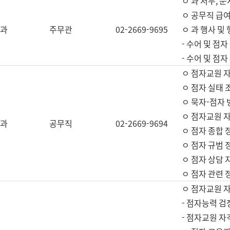
ㅇ 과 서무, 문
ㅇ 공무직 급여
과
주무관
02-2669-9695
ㅇ 과 행사 및
- 수어 및 점
- 수어 및 점
ㅇ 점자교원 
ㅇ 점자 실태 
ㅇ 묵자-점자 
ㅇ 점자교원 자
과
공무직
02-2669-9694
ㅇ 점자 종합 
ㅇ 점자 규범 
ㅇ 점자 상담 
ㅇ 점자 관련 
ㅇ 점자교원 
- 점자능력 검
- 점자교원 자