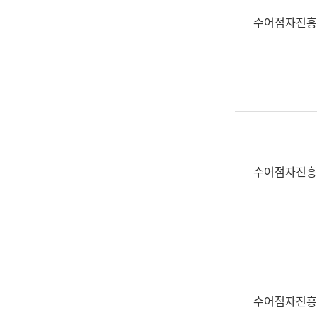
수어점자진흥
수어점자진흥
수어점자진흥