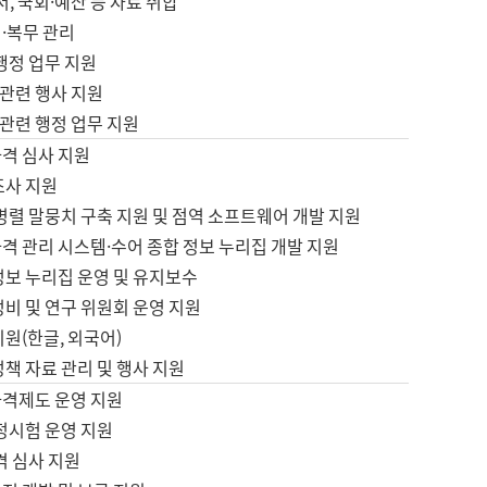
서, 국회·예산 등 자료 취합
·복무 관리
 행정 업무 지원
자 관련 행사 지원
자 관련 행정 업무 지원
자격 심사 지원
조사 지원
병렬 말뭉치 구축 지원 및 점역 소프트웨어 개발 지원
격 관리 시스템·수어 종합 정보 누리집 개발 지원
정보 누리집 운영 및 유지보수
정비 및 연구 위원회 운영 지원
지원(한글, 외국어)
정책 자료 관리 및 행사 지원
자격제도 운영 지원
정시험 운영 지원
격 심사 지원