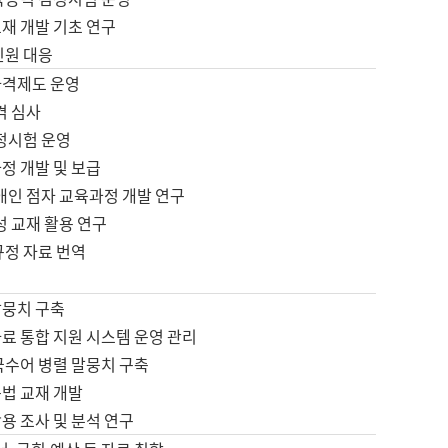
재 개발 기초 연구
민원 대응
자격제도 운영
격 심사
검정시험 운영
정 개발 및 보급
애인 점자 교육과정 개발 연구
성 교재 활용 연구
규정 자료 번역
말뭉치 구축
료 통합 지원 시스템 운영 관리
국수어 병렬 말뭉치 구축
문법 교재 개발
용 조사 및 분석 연구