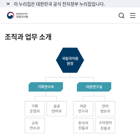
이 누리집은 대한민국 공식 전자정부 누리집입니다.
검색 열
전
조직과 업무 소개
국