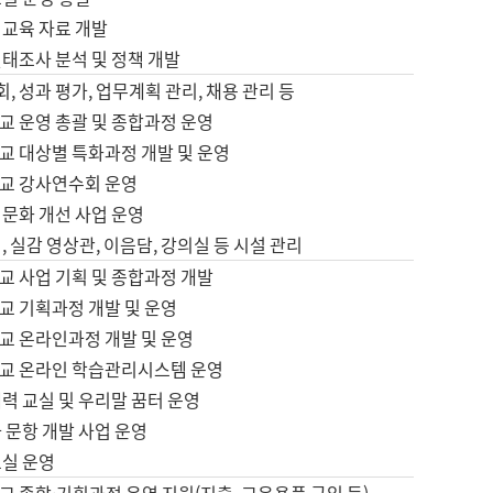
어교육 자료 개발
태조사 분석 및 정책 개발
회, 성과 평가, 업무계획 관리, 채용 관리 등
교 운영 총괄 및 종합과정 운영
교 대상별 특화과정 개발 및 운영
교 강사연수회 운영
어문화 개선 사업 운영
, 실감 영상관, 이음담, 강의실 등 시설 관리
교 사업 기획 및 종합과정 개발
교 기획과정 개발 및 운영
교 온라인과정 개발 및 운영
교 온라인 학습관리시스템 운영
력 교실 및 우리말 꿈터 운영
 문항 개발 사업 운영
교실 운영