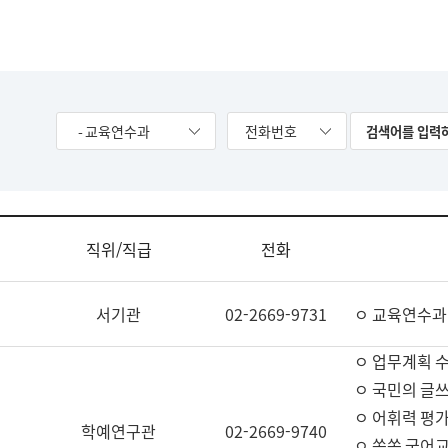
- 교육연수과
전화번호
직위/직급
전화
서기관
02-2669-9731
ㅇ 교육연수과
ㅇ 업무계획 
ㅇ 국민의 글쓰
ㅇ 어휘력 평가
학예연구관
02-2669-9740
ㅇ 쏙쏙 국어