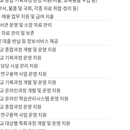
 종합·기획과정 운영 지원(지출, 교육용품 구입 등)
서, 물품 및 국회, 각종 자료 취합·정리 등)
·채용 업무 지원 및 급여 지출
서관 운영 및 소장 자료 관리
 자료 관리 및 보존
및 대출·반납 등 정보서비스 제공
교 종합과정 개발 및 운영 지원
교 기획과정 운영 지원
 담당 시설 관리 지원
 연구용역 사업 운영 지원
교 기획과정 개발 및 운영 지원
교 온라인과정 개발 및 운영 지원
교 온라인 학습관리시스템 운영 지원
교 종합과정 운영 지원
 연구용역 사업 운영 지원
교 대상별 특화과정 개발 및 운영 지원