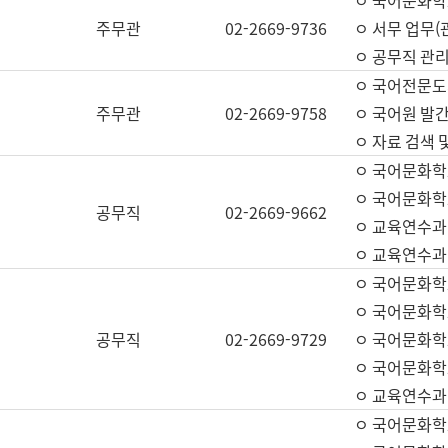
ㅇ 국어문화학교
주무관
02-2669-9736
ㅇ 서무 업무(관
ㅇ 공무직 관리
ㅇ 국어전문도
주무관
02-2669-9758
ㅇ 국어원 발간
ㅇ 자료 검색 
ㅇ 국어문화학
ㅇ 국어문화학
공무직
02-2669-9662
ㅇ 교육연수과
ㅇ 교육연수과
ㅇ 국어문화학
ㅇ 국어문화학
공무직
02-2669-9729
ㅇ 국어문화학
ㅇ 국어문화학
ㅇ 교육연수과
ㅇ 국어문화학