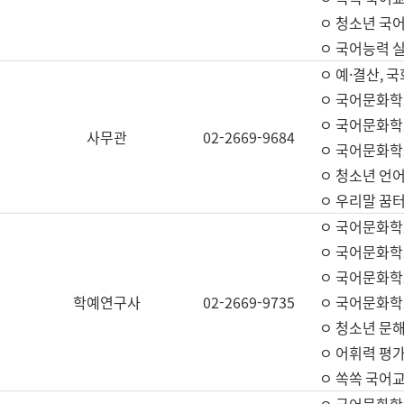
ㅇ 청소년 국
ㅇ 국어능력 실
ㅇ 예·결산, 국
ㅇ 국어문화학
ㅇ 국어문화학
사무관
02-2669-9684
ㅇ 국어문화학
ㅇ 청소년 언
ㅇ 우리말 꿈터
ㅇ 국어문화학
ㅇ 국어문화학
ㅇ 국어문화학
학예연구사
02-2669-9735
ㅇ 국어문화학
ㅇ 청소년 문해
ㅇ 어휘력 평가
ㅇ 쏙쏙 국어