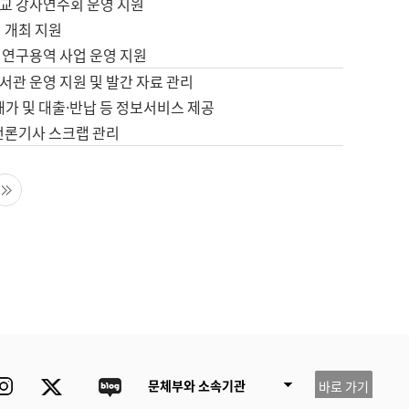
교 강사연수회 운영 지원
 개최 지원
 연구용역 사업 운영 지원
서관 운영 지원 및 발간 자료 관리
배가 및 대출·반납 등 정보서비스 제공
 언론기사 스크랩 관리
음 페이지
마지막 페이지
ube
Instagram
Twitter
blog
문체부와 소속기관
바로 가기