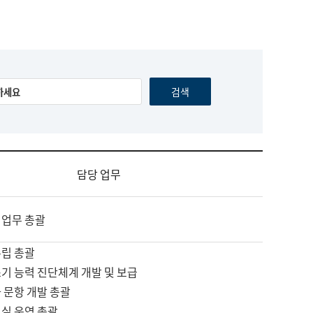
담당 업무
 업무 총괄
수립 총괄
기 능력 진단체계 개발 및 보급
 문항 개발 총괄
교실 운영 총괄