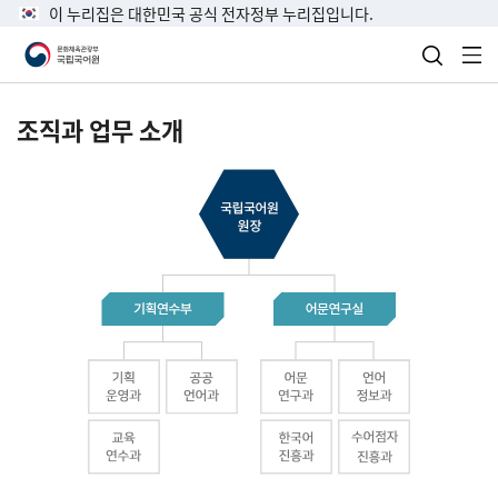
이 누리집은 대한민국 공식 전자정부 누리집입니다.
검색 열
전
조직과 업무 소개
국