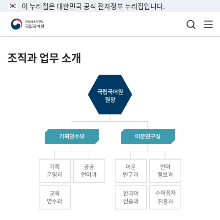
이 누리집은 대한민국 공식 전자정부 누리집입니다.
검색 열
전
조직과 업무 소개
국