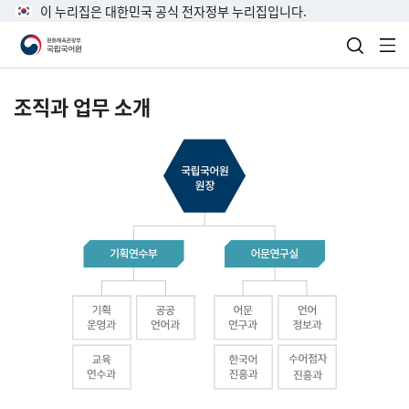
이 누리집은 대한민국 공식 전자정부 누리집입니다.
검색 열
전
조직과 업무 소개
국