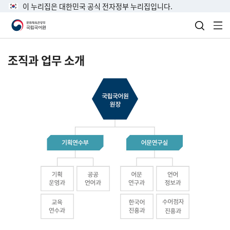
이 누리집은 대한민국 공식 전자정부 누리집입니다.
검색 열
전
조직과 업무 소개
국