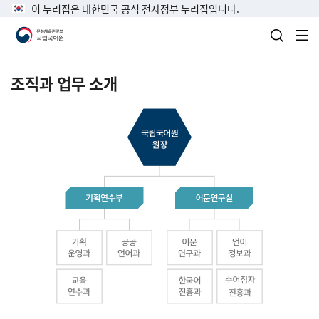
이 누리집은 대한민국 공식 전자정부 누리집입니다.
검색 열
전
조직과 업무 소개
국