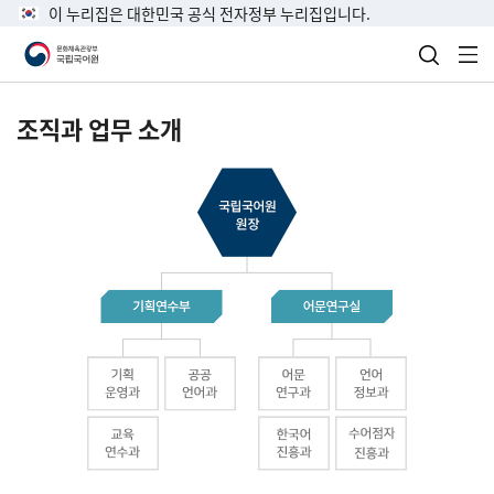
이 누리집은 대한민국 공식 전자정부 누리집입니다.
검색 열
전
조직과 업무 소개
국