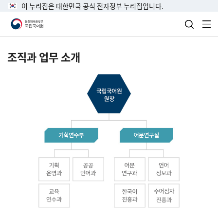
이 누리집은 대한민국 공식 전자정부 누리집입니다.
검색 열
전
조직과 업무 소개
국