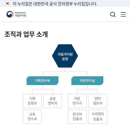
이 누리집은 대한민국 공식 전자정부 누리집입니다.
검색 열
전
조직과 업무 소개
국