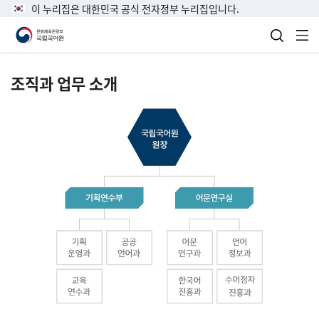
이 누리집은 대한민국 공식 전자정부 누리집입니다.
검색 열
전
조직과 업무 소개
국