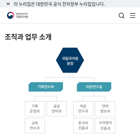
이 누리집은 대한민국 공식 전자정부 누리집입니다.
검색 열
전
조직과 업무 소개
국