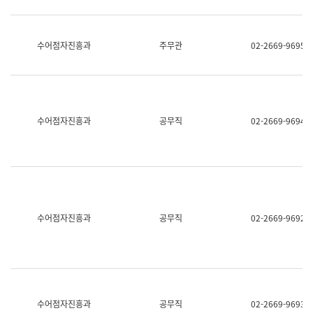
보
과
한
국
수어점자진흥과
주무관
02-2669-9695
어
진
흥
과
수
어
수어점자진흥과
공무직
02-2669-9694
점
자
진
흥
과
수어점자진흥과
공무직
02-2669-9692
수어점자진흥과
공무직
02-2669-9693