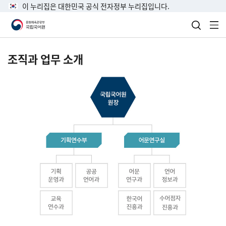
이 누리집은 대한민국 공식 전자정부 누리집입니다.
검색 열
전
조직과 업무 소개
국