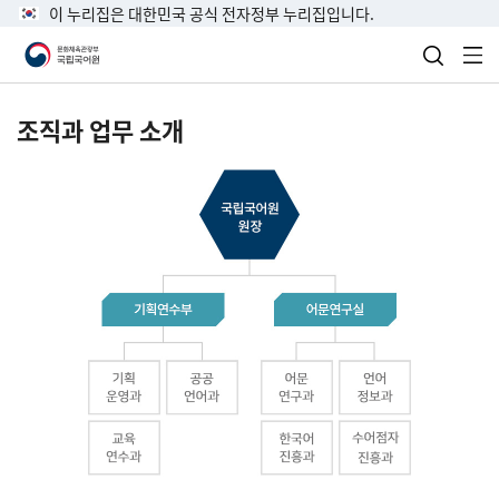
이 누리집은 대한민국 공식 전자정부 누리집입니다.
검색 열
전
조직과 업무 소개
국