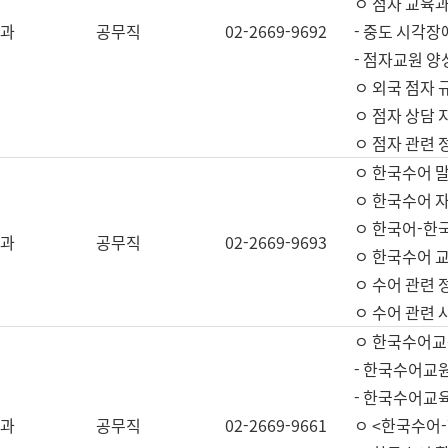
ㅇ 점자 교육과
과
공무직
02-2669-9692
- 중도 시각장
- 점자교원 양
ㅇ 외국 점자 
ㅇ 점자 상담 지
ㅇ 점자 관련 
ㅇ 한국수어 
ㅇ 한국수어 자
ㅇ 한국어-한
과
공무직
02-2669-9693
ㅇ 한국수어 교
ㅇ 수어 관련 
ㅇ 수어 관련 
ㅇ 한국수어교
- 한국수어교원
- 한국수어교
과
공무직
02-2669-9661
ㅇ <한국수어-