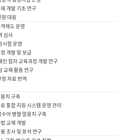
재 개발 기초 연구
민원 대응
자격제도 운영
격 심사
검정시험 운영
정 개발 및 보급
애인 점자 교육과정 개발 연구
성 교재 활용 연구
규정 자료 번역
말뭉치 구축
료 통합 지원 시스템 운영 관리
국수어 병렬 말뭉치 구축
문법 교재 개발
용 조사 및 분석 연구