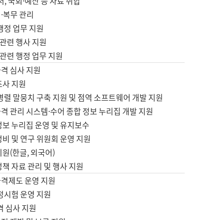
서, 국회·예산 등 자료 취합
·복무 관리
 행정 업무 지원
자 관련 행사 지원
자 관련 행정 업무 지원
자격 심사 지원
조사 지원
병렬 말뭉치 구축 지원 및 점역 소프트웨어 개발 지원
격 관리 시스템·수어 종합 정보 누리집 개발 지원
정보 누리집 운영 및 유지보수
정비 및 연구 위원회 운영 지원
지원(한글, 외국어)
정책 자료 관리 및 행사 지원
자격제도 운영 지원
정시험 운영 지원
격 심사 지원