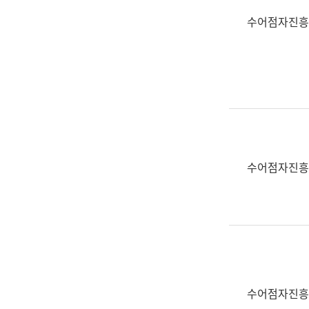
수어점자진흥
수어점자진흥
수어점자진흥