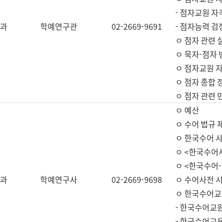
- 점자교원 자
과
학예연구관
02-2669-9691
- 점자능력 
ㅇ 점자 관련 
ㅇ 묵자-점자 
ㅇ 점자교원 자
ㅇ 점자 종합 
ㅇ 점자 관련 
ㅇ 예산
ㅇ 수어 법규 
ㅇ 한국수어 
ㅇ <한국수어
ㅇ <한국수어-
과
학예연구사
02-2669-9698
ㅇ 수어사전 
ㅇ 한국수어교
- 한국수어교
- 한국수어교