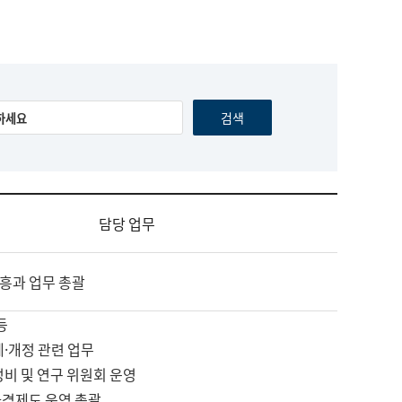
담당 업무
흥과 업무 총괄
등
제·개정 관련 업무
정비 및 연구 위원회 운영
자격제도 운영 총괄