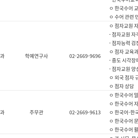
ㅇ 한국수어 교
ㅇ 수어 관련 
ㅇ 점자교원 
- 점자교원 자
- 점자능력 
ㅇ 점자 교육과
과
학예연구사
02-2669-9696
- 중도 시각장
- 점자교원 양
ㅇ 외국 점자 
ㅇ 점자 상담
ㅇ 한국수어 
ㅇ 한국수어 자
과
주무관
02-2669-9613
ㅇ 한국어-한
ㅇ 한국수어 
ㅇ 한국수어 활