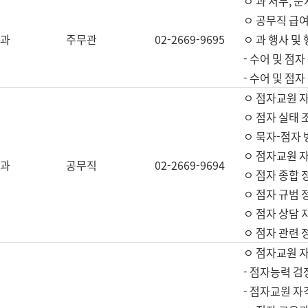
ㅇ 과 서무, 문
ㅇ 공무직 급여
과
주무관
02-2669-9695
ㅇ 과 행사 및
- 수어 및 점
- 수어 및 점
ㅇ 점자교원 
ㅇ 점자 실태 
ㅇ 묵자-점자 
ㅇ 점자교원 자
과
공무직
02-2669-9694
ㅇ 점자 종합 
ㅇ 점자 규범 
ㅇ 점자 상담 
ㅇ 점자 관련 
ㅇ 점자교원 
- 점자능력 검
- 점자교원 자