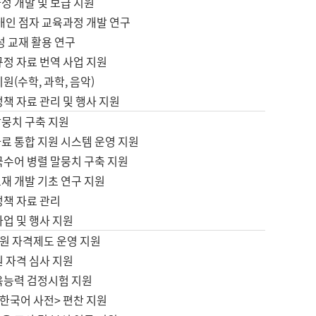
정 개발 및 보급 지원
애인 점자 교육과정 개발 연구
성 교재 활용 연구
규정 자료 번역 사업 지원
원(수학, 과학, 음악)
정책 자료 관리 및 행사 지원
말뭉치 구축 지원
료 통합 지원 시스템 운영 지원
국수어 병렬 말뭉치 구축 지원
재 개발 기초 연구 지원
정책 자료 관리
사업 및 행사 지원
원 자격제도 운영 지원
 자격 심사 지원
육능력 검정시험 지원
한국어 사전> 편찬 지원