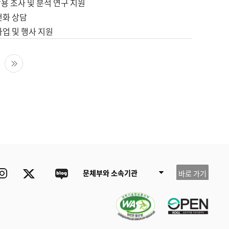
용 조사 및 분석 연구 지원
전화 상담
사업 및 행사 지원
다음 페이지
마지막 페이지
ube
Instagram
Twitter
blog
문체부와 소속기관
바로 가기