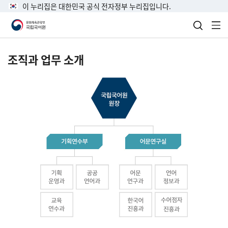
이 누리집은 대한민국 공식 전자정부 누리집입니다.
검색 열
전
조직과 업무 소개
국