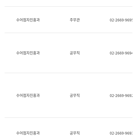
보
과
한
국
수어점자진흥과
주무관
02-2669-9695
어
진
흥
과
수
어
수어점자진흥과
공무직
02-2669-9694
점
자
진
흥
과
수어점자진흥과
공무직
02-2669-9692
수어점자진흥과
공무직
02-2669-9693