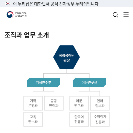
이 누리집은 대한민국 공식 전자정부 누리집입니다.
검색 열
전
조직과 업무 소개
국