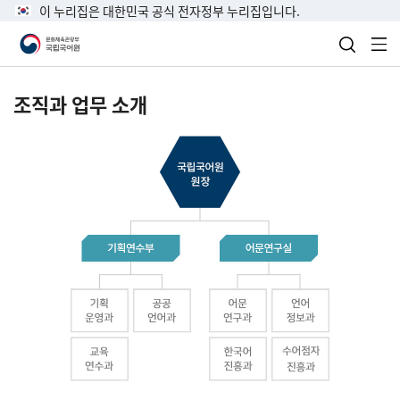
이 누리집은 대한민국 공식 전자정부 누리집입니다.
검색 열
전
조직과 업무 소개
국