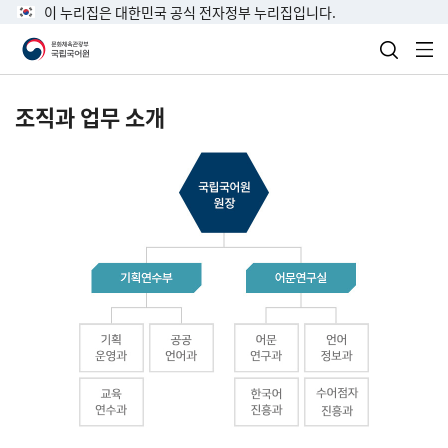
이 누리집은 대한민국 공식 전자정부 누리집입니다.
검색 열
전
조직과 업무 소개
국