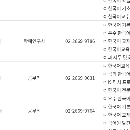
ㅇ 한국어 학
ㅇ 한국어 기
ㅇ 한국어교수
ㅇ 한국어 기본
ㅇ 우수 한국
과
학예연구사
02-2669-9786
ㅇ 한국어 교재
ㅇ 한국어교육
ㅇ 과 서무 및
ㅇ 한국어교육
ㅇ 국외 한국
과
공무직
02-2669-9631
ㅇ K-티처 프
ㅇ 한국어 전문
ㅇ 우수 한국
ㅇ 한국어 기본
과
공무직
02-2669-9764
ㅇ 한국어 교재
ㅇ 국어원 발간