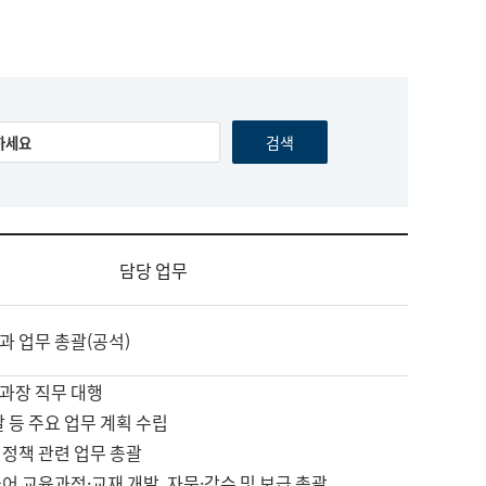
담당 업무
과 업무 총괄(공석)
과장 직무 대행
괄 등 주요 업무 계획 수립
 정책 관련 업무 총괄
어 교육과정·교재 개발, 자문·감수 및 보급 총괄