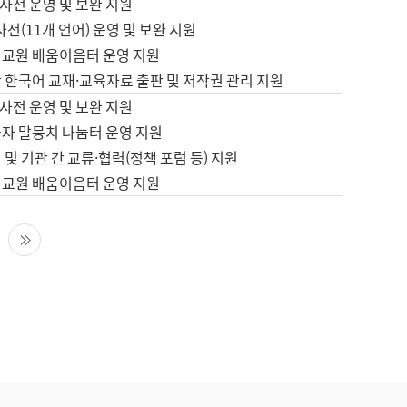
사전 운영 및 보완 지원
사전(11개 언어) 운영 및 보완 지원
어교원 배움이음터 운영 지원
 한국어 교재·교육자료 출판 및 저작권 관리 지원
사전 운영 및 보완 지원
습자 말뭉치 나눔터 운영 지원
 및 기관 간 교류·협력(정책 포럼 등) 지원
어교원 배움이음터 운영 지원
다음 페이지
마지막 페이지