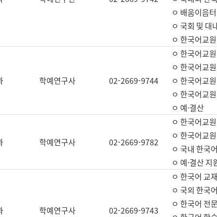
ㅇ 배움이음터 
ㅇ 국회 및 대
ㅇ 한국어교원
ㅇ 한국어교원
ㅇ 한국어교원
과
학예연구사
02-2669-9744
ㅇ 한국어교원 
ㅇ 한국어교원
ㅇ 예·결산
ㅇ 한국어교원
ㅇ 한국어교원 
과
학예연구사
02-2669-9782
ㅇ 국내 한국
ㅇ 예·결산 지
ㅇ 한국어 교재
ㅇ 국외 한국어
ㅇ 한국어 전문
과
학예연구사
02-2669-9743