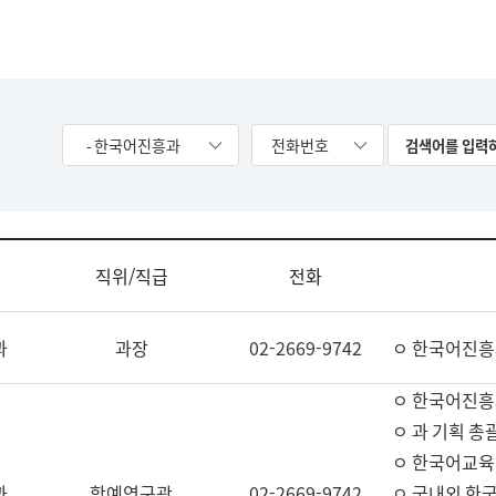
- 한국어진흥과
전화번호
직위/직급
전화
과
과장
02-2669-9742
ㅇ 한국어진흥
ㅇ 한국어진흥
ㅇ 과 기획 총
ㅇ 한국어교육
과
학예연구관
02-2669-9742
ㅇ 국내외 한국