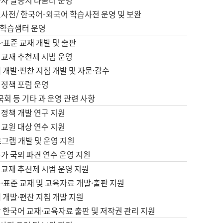
습자 말뭉치 나눔터 운영
초사전/ 한국어-외국어 학습사전 운영 및 보완
학습샘터 운영
·표준 교재 개발 및 출판
어교재 추천제 시범 운영
 개발·편찬 지침 개발 및 자문·감수
 정책 포럼 운영
 국회 등 기타 과 운영 관련 사항
 정책 개발 연구 지원
어교원 대상 연수 지원
로그램 개발 및 운영 지원
가 국외 파견 연수 운영 지원
어교재 추천제 시범 운영 지원
·표준 교재 및 교육자료 개발·출판 지원
 개발·편찬 지침 개발 지원
 한국어 교재·교육자료 출판 및 저작권 관리 지원