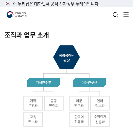
이 누리집은 대한민국 공식 전자정부 누리집입니다.
검색 열
전
조직과 업무 소개
국