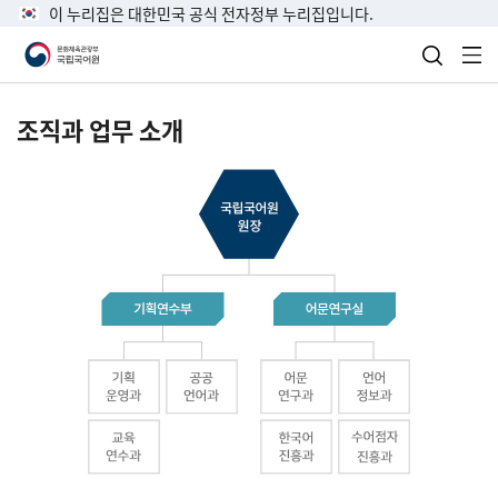
이 누리집은 대한민국 공식 전자정부 누리집입니다.
검색 열
전
조직과 업무 소개
국