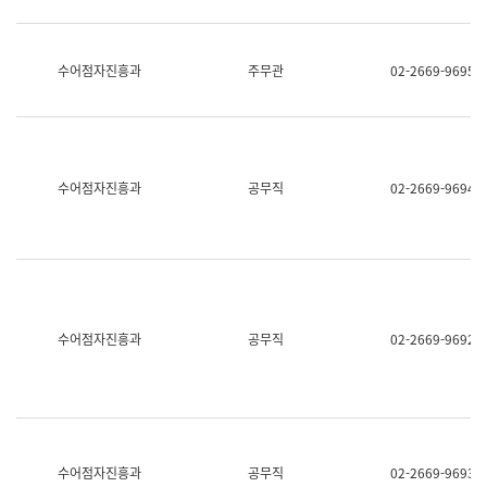
보
과
한
국
수어점자진흥과
주무관
02-2669-9695
어
진
흥
과
수
어
수어점자진흥과
공무직
02-2669-9694
점
자
진
흥
과
수어점자진흥과
공무직
02-2669-9692
수어점자진흥과
공무직
02-2669-9693