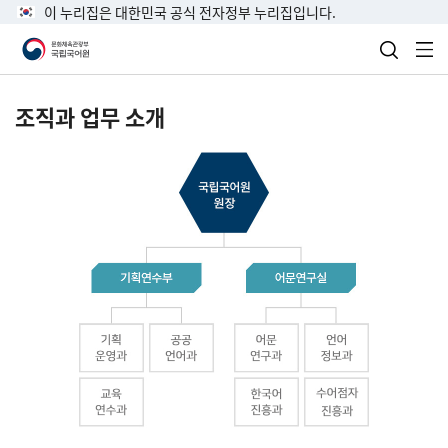
이 누리집은 대한민국 공식 전자정부 누리집입니다.
검색 열
전
조직과 업무 소개
국