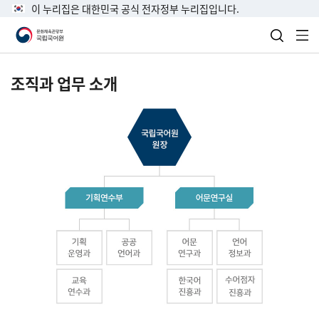
이 누리집은 대한민국 공식 전자정부 누리집입니다.
검색 열
전
조직과 업무 소개
국