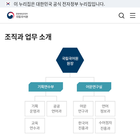
이 누리집은 대한민국 공식 전자정부 누리집입니다.
검색 열
전
조직과 업무 소개
국