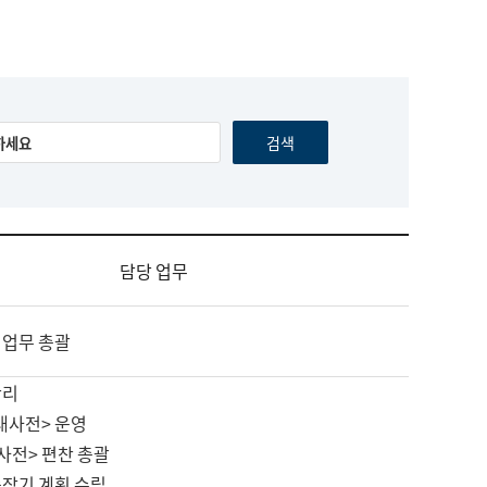
담당 업무
 업무 총괄
관리
대사전> 운영
사전> 편찬 총괄
중장기 계획 수립