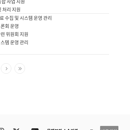
통합 사업 지원
및 처리 지원
료 수집 및 시스템 운영 관리
토론회 운영
관련 위원회 지원
시스템 운영 관리
다음 페이지
마지막 페이지
ube
Instagram
Twitter
blog