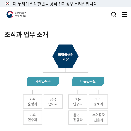
이 누리집은 대한민국 공식 전자정부 누리집입니다.
검색 열
전
조직과 업무 소개
국